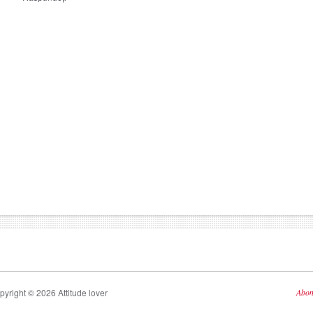
pyright ©
2026 Attitude lover
Abon