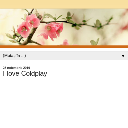
▼
28 noiembrie 2010
I love Coldplay