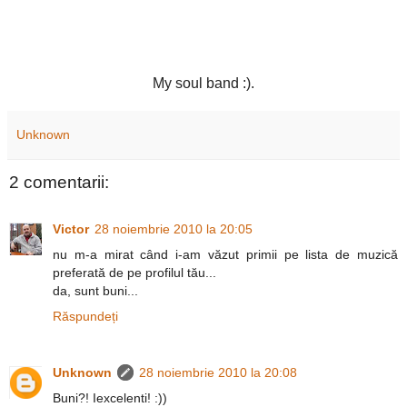
My soul band :).
Unknown
2 comentarii:
Victor
28 noiembrie 2010 la 20:05
nu m-a mirat când i-am văzut primii pe lista de muzică
preferată de pe profilul tău...
da, sunt buni...
Răspundeți
Unknown
28 noiembrie 2010 la 20:08
Buni?! Iexcelenti! :))